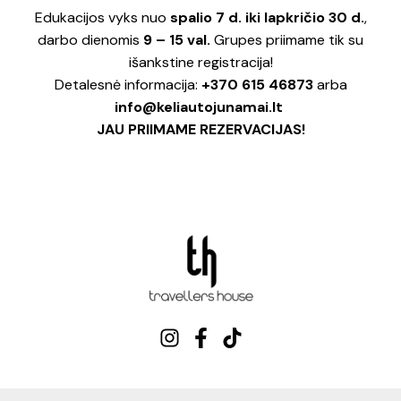
Edukacijos vyks nuo
spalio 7 d. iki lapkričio 30 d.
,
darbo dienomis
9 – 15 val.
Grupes priimame tik su
išankstine registracija!
Detalesnė informacija:
+370 615 46873
arba
info@keliautojunamai.lt
JAU PRIIMAME REZERVACIJAS!